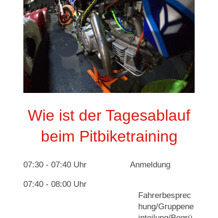
Wie ist der Tagesablauf
beim Pitbiketraining
07:30 - 07:40 Uhr Anmeldung
07:40 - 08:00 Uhr
Fahrerbesprec
hung/Gruppene
inteilung/Begrü