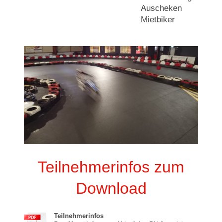
Auscheken
Mietbiker
Teilnehmerinfos zum
Download
Teilnehmerinfos