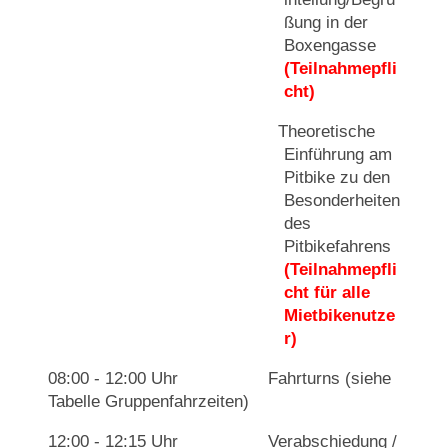
ßung in der
Boxengasse
(Teilnahmepfli
cht)
Theoretische
Einführung am
Pitbike zu den
Besonderheiten
des
Pitbikefahrens
(Teilnahmepfli
cht für alle
Mietbikenutze
r)
08:00 - 12:00 Uhr Fahrturns (siehe
Tabelle Gruppenfahrzeiten)
12:00 - 12:15 Uhr Verabschiedung /