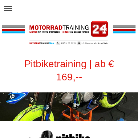
Pitbiketraining | ab €
169,--