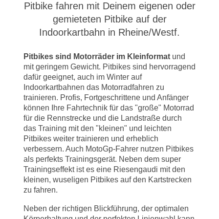
Pitbike fahren mit Deinem eigenen oder
gemieteten Pitbike auf der
Indoorkartbahn in Rheine/Westf.
Pitbikes sind Motorräder im Kleinformat
und
mit geringem Gewicht. Pitbikes sind hervorragend
dafür geeignet, auch im Winter auf
Indoorkartbahnen das Motorradfahren zu
trainieren. Profis, Fortgeschrittene und Anfänger
können Ihre Fahrtechnik für das "große" Motorrad
für die Rennstrecke und die Landstraße durch
das Training mit den "kleinen" und leichten
Pitbikes weiter trainieren und erheblich
verbessern. Auch MotoGp-Fahrer nutzen Pitbikes
als perfekts Trainingsgerät. Neben dem super
Trainingseffekt ist es eine Riesengaudi mit den
kleinen, wuseligen Pitbikes auf den Kartstrecken
zu fahren.
Neben der richtigen Blickführung, der optimalen
Körperhaltung und der perfekten Linienwahl kann