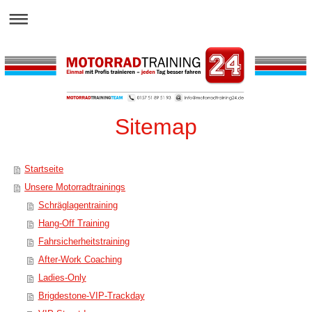
Sitemap
Startseite
Unsere Motorradtrainings
Schräglagentraining
Hang-Off Training
Fahrsicherheitstraining
After-Work Coaching
Ladies-Only
Brigdestone-VIP-Trackday