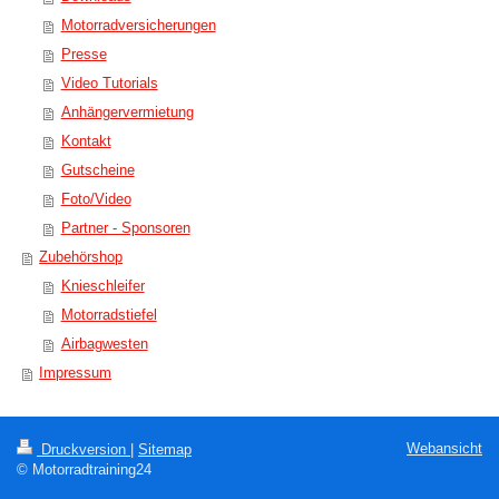
Motorradversicherungen
Presse
Video Tutorials
Anhängervermietung
Kontakt
Gutscheine
Foto/Video
Partner - Sponsoren
Zubehörshop
Knieschleifer
Motorradstiefel
Airbagwesten
Impressum
Webansicht
Druckversion
|
Sitemap
© Motorradtraining24