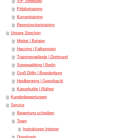
VIP Streetday
Pitbiketraining
Kurventraining
Rennstreckentraining
Unsere Strecken
Mettet | Belgien
Harzring | Falkenstein
Trainingsgelände | Dortmund
Spreewaldring | Berlin
Groß Dölln | Brandenburg
Heidbergring | Geesthacht
Kaiserkuhle | Rüthen
Kundenbewertungen
Service
Bewertung schreiben
Team
Instruktoren Interner
Downloads