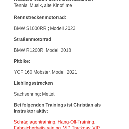
Tennis, Musik, alte Kinofilme
Rennstreckenmotorrad:
BMW S1000RR ; Modell 2023
Straßenmotorrad
BMW R1200R, Modell 2018
Pitbike:
YCF 160 Mobster, Modell 2021
Lieblingsstrecken
Sachsenring; Mettet
Bei folgenden Trainings ist Christian als
Instruktor aktiv:
Schräglagentraining
,
Hang-Off-Training
,
Fahrsicherheitstraining
,
VIP Trackday
,
VIP