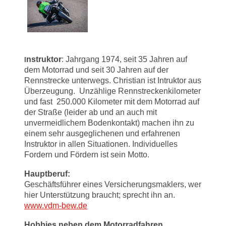
nstruktor
: Jahrgang 1974, seit 35 Jahren auf
I
dem Motorrad und seit 30 Jahren auf der
Rennstrecke unterwegs. Christian ist Intruktor aus
Überzeu
gung. Unzählige Rennstreckenkilometer
und fast 250.000 Kilometer mit dem Motorrad auf
der Straße (leider ab und an auch mit
unvermeidlichem Bodenkontakt) machen ihn zu
einem sehr ausgeglichenen und erfahrenen
Instruktor in allen Situationen. Individuelles
Fordern und Fördern ist sein Motto.
Hauptberuf:
Geschäftsführer eines Versicherungsmaklers, wer
hier Unterstützung braucht; sprecht ihn an.
www.vdm-bew.de
Hobbies neben dem Motorradfahren