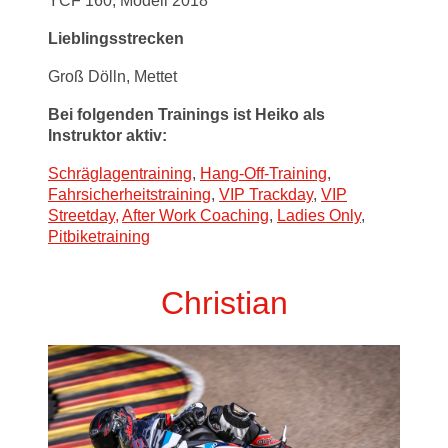
YCF 160, Modell 2018
Lieblingsstrecken
Groß Dölln, Mettet
Bei folgenden Trainings ist Heiko als
Instruktor aktiv:
Schräglagentraining
,
Hang-Off-Training
,
Fahrsicherheitstraining
,
VIP Trackday
,
VIP
Streetday,
After Work Coaching
,
Ladies Only
,
Pitbiketraining
Christian