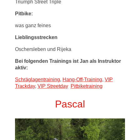
Triumph Street Triple
Pitbike:
was ganz feines
Lieblingsstrecken
Oschersleben und Rijeka
Bei folgenden Trainings ist Jan als Instruktor
aktiv:
Schräglagentraining
,
Hang-Off-Training
,
VIP
Trackday
,
VIP Streetday
Pitbiketraining
Pascal